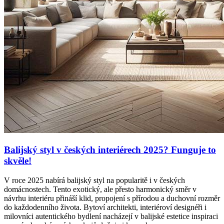
Balijský styl v českých interiérech 2025? Funguje to
skvěle!
V roce 2025 nabírá balijský styl na popularitě i v českých
domácnostech. Tento exotický, ale přesto harmonický směr v
návrhu interiéru přináší klid, propojení s přírodou a duchovní rozměr
do každodenního života. Bytoví architekti, interiéroví designéři i
milovníci autentického bydlení nacházejí v balijské estetice inspiraci