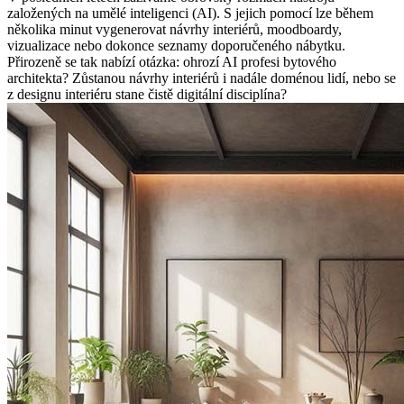
založených na umělé inteligenci (AI). S jejich pomocí lze během
několika minut vygenerovat návrhy interiérů, moodboardy,
vizualizace nebo dokonce seznamy doporučeného nábytku.
Přirozeně se tak nabízí otázka: ohrozí AI profesi bytového
architekta? Zůstanou návrhy interiérů i nadále doménou lidí, nebo se
z designu interiéru stane čistě digitální disciplína?