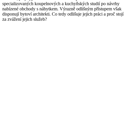
specializovaných koupelnových a kuchyňských studií po návrhy
nabízené obchody s nábytkem. Výrazně odlišným přístupem však
disponují bytoví architekti. Co tedy odlišuje jejich práci a proč stojí
za zvážení jejich služeb?