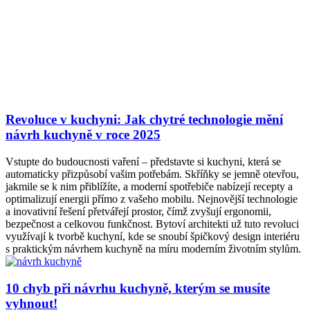
Revoluce v kuchyni: Jak chytré technologie mění
návrh kuchyně v roce 2025
Vstupte do budoucnosti vaření – představte si kuchyni, která se
automaticky přizpůsobí vašim potřebám. Skříňky se jemně otevřou,
jakmile se k nim přiblížíte, a moderní spotřebiče nabízejí recepty a
optimalizují energii přímo z vašeho mobilu. Nejnovější technologie
a inovativní řešení přetvářejí prostor, čímž zvyšují ergonomii,
bezpečnost a celkovou funkčnost. Bytoví architekti už tuto revoluci
využívají k tvorbě kuchyní, kde se snoubí špičkový design interiéru
s praktickým návrhem kuchyně na míru moderním životním stylům.
10 chyb při návrhu kuchyně, kterým se musíte
vyhnout!