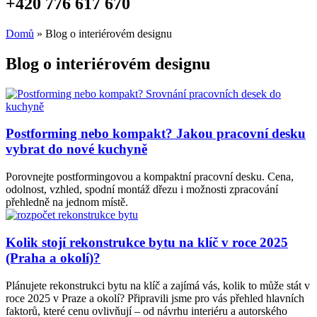
+420 776 617 670
Domů
»
Blog o interiérovém designu
Blog o interiérovém designu
Postforming nebo kompakt? Jakou pracovní desku
vybrat do nové kuchyně
Porovnejte postformingovou a kompaktní pracovní desku. Cena,
odolnost, vzhled, spodní montáž dřezu i možnosti zpracování
přehledně na jednom místě.
Kolik stojí rekonstrukce bytu na klíč v roce 2025
(Praha a okolí)?
Plánujete rekonstrukci bytu na klíč a zajímá vás, kolik to může stát v
roce 2025 v Praze a okolí? Připravili jsme pro vás přehled hlavních
faktorů, které cenu ovlivňují – od návrhu interiéru a autorského