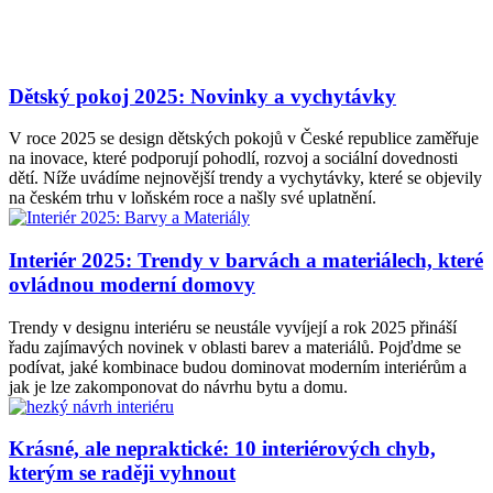
Dětský pokoj 2025: Novinky a vychytávky
V roce 2025 se design dětských pokojů v České republice zaměřuje
na inovace, které podporují pohodlí, rozvoj a sociální dovednosti
dětí. Níže uvádíme nejnovější trendy a vychytávky, které se objevily
na českém trhu v loňském roce a našly své uplatnění.
Interiér 2025: Trendy v barvách a materiálech, které
ovládnou moderní domovy
Trendy v designu interiéru se neustále vyvíjejí a rok 2025 přináší
řadu zajímavých novinek v oblasti barev a materiálů. Pojďdme se
podívat, jaké kombinace budou dominovat moderním interiérům a
jak je lze zakomponovat do návrhu bytu a domu.
Krásné, ale nepraktické: 10 interiérových chyb,
kterým se raději vyhnout