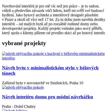
Navrhování interiérů je pro mě víc než jen práce – je to radost,
vášeň a především závazek vůči lidem, kteří mi svěří své budoucí
bydlení. Jako bytový architekt a interiérový designér působím
v Praze a okolí už více než 17 let. Za tu dobu jsem navrhla desítky
interiérů – od malých bytů až po rozsáhlé rodinné domy nebo
developerské projekty. Každý projekt vnímám jako nový příběh,
který spolu s klienty píšeme od prvního skici až po hotový interiér.
vybrané projekty
Návrh bytu v minimalistickém stylu v béžových
tónech
Zařízení bytu v novostavbě ve Strašnicích, Praha 10
Návrh interiéru domu pro módní návrhářku
Praha - Dolní Chabry