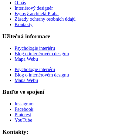
O nás
Interiérový designér
Bytový architekt Praha
Zásady ochrany osobních údajů
Kontakty
Užitečná informace
Psychologie interiéru
Blog o interiérovém designu
Mapa Webu
Psychologie interiéru
Blog o interiérovém designu
Mapa Webu
Buďte ve spojení
Instagram
Facebook
Pinterest
YouTube
Kontakty: