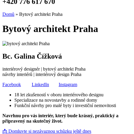
+420 776 617 670
Domů
»
Bytový architekt Praha
Bytový architekt Praha
Bc. Galina Čížková
interiérový designér | bytový architekt Praha
návrhy interiérů | interiérový design Praha
Facebook
LinkedIn
Instagram
18 let zkušeností v oboru interiérového designu
Specializace na novostavby a rodinné domy
Funkční návrhy pro malé byty i investiční nemovitosti
Navrhnu pro vás interiér, který bude krásný, praktický a
připravený na skutečný život.
📩 Domluvte si nezávaznou schůzku ještě dnes