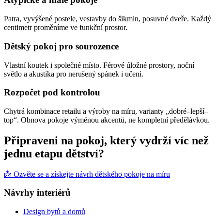
Patra, vyvýšené postele, vestavby do šikmin, posuvné dveře. Každý
centimetr proměníme ve funkční prostor.
Dětský pokoj pro sourozence
Vlastní koutek i společné místo. Férové úložné prostory, noční
světlo a akustika pro nerušený spánek i učení.
Rozpočet pod kontrolou
Chytrá kombinace retailu a výroby na míru, varianty „dobré–lepší–
top“. Obnova pokoje výměnou akcentů, ne kompletní předělávkou.
Připraveni na pokoj, který vydrží víc než
jednu etapu dětství?
📩 Ozvěte se a získejte návrh dětského pokoje na míru
Návrhy interiérů
Design bytů a domů