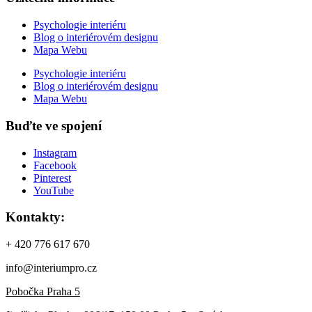
Psychologie interiéru
Blog o interiérovém designu
Mapa Webu
Psychologie interiéru
Blog o interiérovém designu
Mapa Webu
Buďte ve spojení
Instagram
Facebook
Pinterest
YouTube
Kontakty:
+ 420 776 617 670
info@interiumpro.cz
Pobočka Praha 5