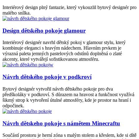
Interiérový design plný fantazie, který vykouzlil bytový designér pro
malého snílka.
Design dětského pokoje glamour
Interiérový designér navrhl dětský pokoj v glamour stylu, který
kombinuje eleganci s hravým nádechem. Hlavním prvkem je
výrazná paleta jemných pastelových odstínů doplněná o zlaté
akcenty, které vytvářejí sofistikovanou atmosféru.
Návrh dětského pokoje v podkroví
Bytový designér vytvořil návrh dětského pokoje pro dva
předškoláky v podkroví. S důrazem na hravost a funkčnost využívá
šikmý strop k vytvoření útulné atmosféry, kde je prostor na hraní i
odpočinek.
Návrh dětskeho pokoje s námětem Minecraftu
Součástí prostoru je herní zóna s malým stolem a křeslem, kde si dítě