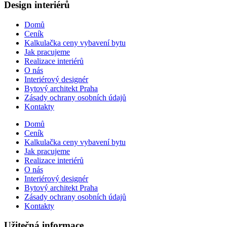
Design interiérů
Domů
Ceník
Kalkulačka ceny vybavení bytu
Jak pracujeme
Realizace interiérů
O nás
Interiérový designér
Bytový architekt Praha
Zásady ochrany osobních údajů
Kontakty
Domů
Ceník
Kalkulačka ceny vybavení bytu
Jak pracujeme
Realizace interiérů
O nás
Interiérový designér
Bytový architekt Praha
Zásady ochrany osobních údajů
Kontakty
Užitečná informace