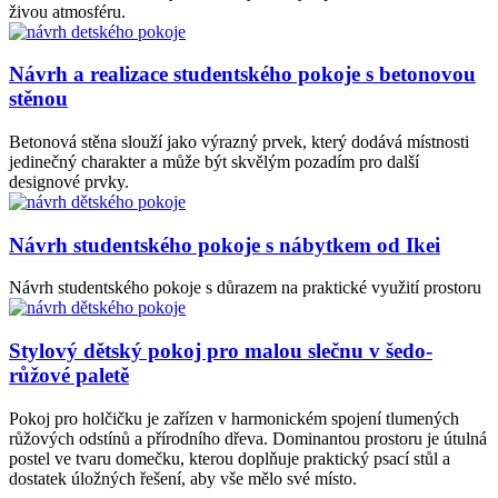
živou atmosféru.
Návrh a realizace studentského pokoje s betonovou
stěnou
Betonová stěna slouží jako výrazný prvek, který dodává místnosti
jedinečný charakter a může být skvělým pozadím pro další
designové prvky.
Návrh studentského pokoje s nábytkem od Ikei
Návrh studentského pokoje s důrazem na praktické využití prostoru
Stylový dětský pokoj pro malou slečnu v šedo-
růžové paletě
Pokoj pro holčičku je zařízen v harmonickém spojení tlumených
růžových odstínů a přírodního dřeva. Dominantou prostoru je útulná
postel ve tvaru domečku, kterou doplňuje praktický psací stůl a
dostatek úložných řešení, aby vše mělo své místo.