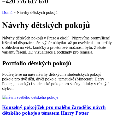
+420 776 617 670
Domů
»
Návrhy dětských pokojů
Návrhy dětských pokojů
Návrhy dětských pokojů v Praze a okolí. Připravíme promyšlené
řešení od dispozice přes výběr nábytku až po osvětlení a materiály –
s ohledem na věk, koníčky a prostorové možnosti bytu. Získáte
varianty řešení, 3D vizualizace a podklady pro řemesla.
Portfolio dětských pokojů
Podívejte se na naše návrhy dětských a studentských pokojů –
pokoje pro dvě děti, dívčí pokoje, tematické (Minecraft, Harry
Potter, japonský) i studentské pokoje pro slečny i kluky v různých
stylech.
Kouzelný pokojíček pro malého čaroděje: návrh
dětského pokoje s tématem Harry Potter