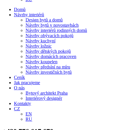
Domů
Návrhy interiérů
Design bytů a domů
Návrhy bytů v novostavbách
Návrhy interiérů rodinných domů
Návrhy obývacích pokojů
Návrhy kuchyní
Návrhy ložnic
Návrhy dětských pokojů
Návrhy domácích pracoven
Návrhy koupelen
Návrhy předsíní na míru
Návrhy investičních bytů
Ceník
Jak pracujeme
O nás
Bytový architekt Praha
Interiérový designér
Kontakty
CZ
EN
RU