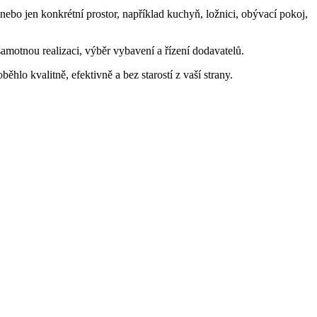
 nebo jen konkrétní prostor, například kuchyň, ložnici, obývací pokoj,
amotnou realizaci, výběr vybavení a řízení dodavatelů.
ěhlo kvalitně, efektivně a bez starostí z vaší strany.