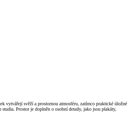
ek vytvářejí svěží a prostornou atmosféru, zatímco praktické úložné
studia. Prostor je doplněn o osobní detaily, jako jsou plakáty,