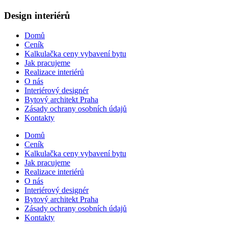
Design interiérů
Domů
Ceník
Kalkulačka ceny vybavení bytu
Jak pracujeme
Realizace interiérů
O nás
Interiérový designér
Bytový architekt Praha
Zásady ochrany osobních údajů
Kontakty
Domů
Ceník
Kalkulačka ceny vybavení bytu
Jak pracujeme
Realizace interiérů
O nás
Interiérový designér
Bytový architekt Praha
Zásady ochrany osobních údajů
Kontakty