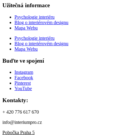
Užitečná informace
Psychologie interiéru
Blog o interiérovém designu
Mapa Webu
Psychologie interiéru
Blog o interiérovém designu
Mapa Webu
Buďte ve spojení
Instagram
Facebook
Pinterest
YouTube
Kontakty:
+ 420 776 617 670
info@interiumpro.cz
Pobočka Praha 5