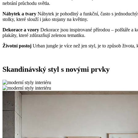
nebrání průchodu světla.
Nábytek a tvary
Nábytek je pohodlný a funkční, často s jednoduchými
stolky, které slouží i jako stojany na květiny.
Dekorace a vzory
Dekorace jsou inspirované přírodou – polštáře a k
plakáty, které zdůrazňují zelenou tematiku.
Životní postoj
Urban jungle je více než jen styl, je to způsob života
Skandinávský styl s novými prvky