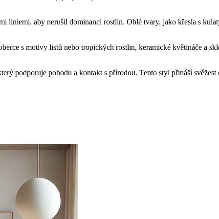
 liniemi, aby nerušil dominanci rostlin. Oblé tvary, jako křesla s kul
oberce s motivy listů nebo tropických rostlin, keramické květináče a sk
, který podporuje pohodu a kontakt s přírodou. Tento styl přináší svěžest