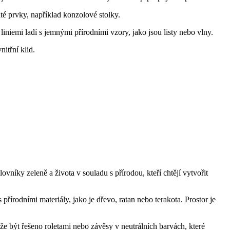
até prvky, například konzolové stolky.
iniemi ladí s jemnými přírodními vzory, jako jsou listy nebo vlny.
itřní klid.
lovníky zeleně a života v souladu s přírodou, kteří chtějí vytvořit
řírodními materiály, jako je dřevo, ratan nebo terakota. Prostor je
že být řešeno roletami nebo závěsy v neutrálních barvách, které