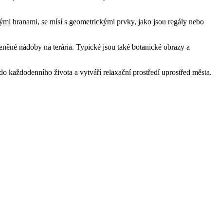
atými hranami, se mísí s geometrickými prvky, jako jsou regály nebo
leněné nádoby na terária. Typické jsou také botanické obrazy a
 do každodenního života a vytváří relaxační prostředí uprostřed města.