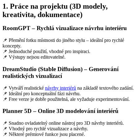
1. Práce na projektu (3D modely,
kreativita, dokumentace)
RoomGPT – Rychlá vizualizace návrhu interiéru
📌 Přemění fotku místnosti do jiného stylu – ideální pro rychlé
koncepty.
📌 Jednoduché použití, vhodné pro inspiraci.
📌 Výstupy nejsou editovatelné.
DreamStudio (Stable Diffusion) – Generování
realistických vizualizací
📌 Vytváří realistické
návrhy interiérů
na základě textového zadání.
📌 Ideální pro konceptuální fázi návrhu.
📌 Free verze je dobře použitelná, ale vyžaduje experimentování.
Planner 5D – Online 3D modelování interiérů
📌 Snadno ovladatelný online nástroj pro 3D návrhy interiérů.
📌 Vhodný pro rychlé vizualizace a návrhy.
📌 Některé prémiové funkce jsou placené.