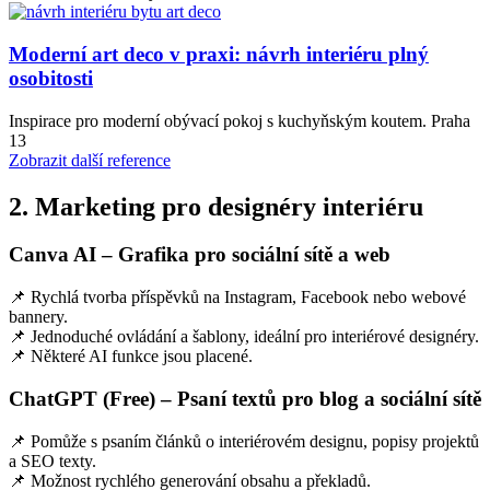
Moderní art deco v praxi: návrh interiéru plný
osobitosti
Inspirace pro moderní obývací pokoj s kuchyňským koutem. Praha
13
Zobrazit další reference
2. Marketing pro designéry interiéru
Canva AI – Grafika pro sociální sítě a web
📌 Rychlá tvorba příspěvků na Instagram, Facebook nebo webové
bannery.
📌 Jednoduché ovládání a šablony, ideální pro interiérové designéry.
📌 Některé AI funkce jsou placené.
ChatGPT (Free) – Psaní textů pro blog a sociální sítě
📌 Pomůže s psaním článků o interiérovém designu, popisy projektů
a SEO texty.
📌 Možnost rychlého generování obsahu a překladů.