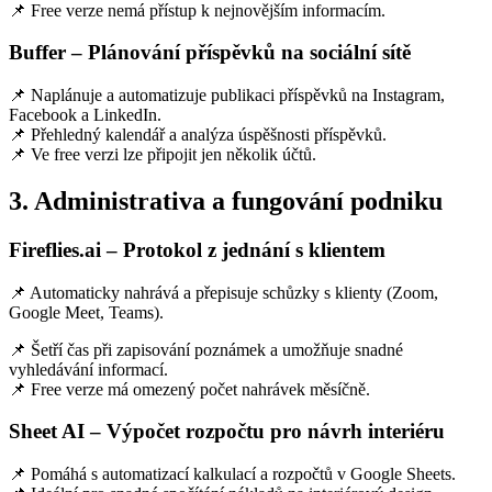
📌 Free verze nemá přístup k nejnovějším informacím.
Buffer – Plánování příspěvků na sociální sítě
📌 Naplánuje a automatizuje publikaci příspěvků na Instagram,
Facebook a LinkedIn.
📌 Přehledný kalendář a analýza úspěšnosti příspěvků.
📌 Ve free verzi lze připojit jen několik účtů.
3. Administrativa a fungování podniku
Fireflies.ai – Protokol z jednání s klientem
📌 Automaticky nahrává a přepisuje schůzky s klienty (Zoom,
Google Meet, Teams).
📌 Šetří čas při zapisování poznámek a umožňuje snadné
vyhledávání informací.
📌 Free verze má omezený počet nahrávek měsíčně.
Sheet AI – Výpočet rozpočtu pro návrh interiéru
📌 Pomáhá s automatizací kalkulací a rozpočtů v Google Sheets.