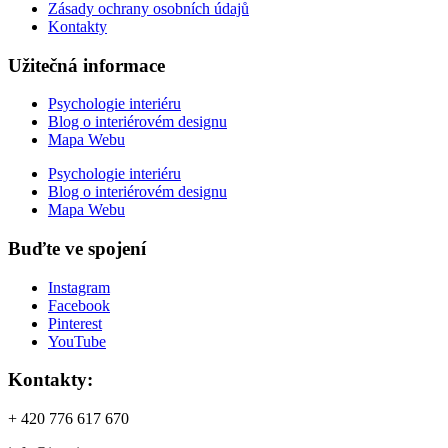
Zásady ochrany osobních údajů
Kontakty
Užitečná informace
Psychologie interiéru
Blog o interiérovém designu
Mapa Webu
Psychologie interiéru
Blog o interiérovém designu
Mapa Webu
Buďte ve spojení
Instagram
Facebook
Pinterest
YouTube
Kontakty:
+ 420 776 617 670