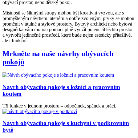
obývací prostor, nebo dětský pokoj.
Místnosti se šikmými stropy mohou být kreativní výzvou, ale s
promyšleným návrhem interiéru a dobře zvolenými prvky se mohou
proměnit v útulné a stylové prostory. Bytový architekt nebo bytová
designérka vám mohou pomoci plně využít potenciál těchto prostor
a vytvořit jedinečné prostředí, které bude nejen esteticky přitažlivé,
ale i funkční.
Mrkněte na naše návrhy obývacích
pokojů
Návrh obývacího pokoje s ložnicí a pracovním
koutem
Tři funkce v jednom prostoru – odpočinek, spánek a práci.
Návrh obývacího pokoje s kuchyní v podkrovním
bytě