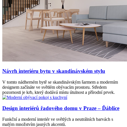
Návrh interiéru bytu v skandinávském stylu
V tomto nádherném bytě se skandinávským šarmem a moderním
designem začínáte ve světlém obývacím prostoru. Středem
pozornosti je krb, který dodává místu útulnost a přírodní prvek.
Design interiérů řadového domu v Praze – Ďáblice
Funkční a moderní interiér ve světlých a neutrálních barvách s
malým množstvím jasných akcentů.