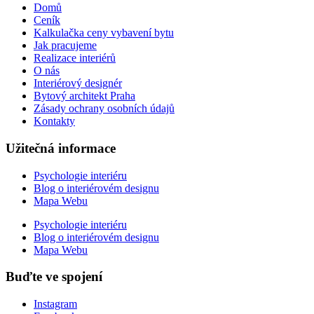
Domů
Ceník
Kalkulačka ceny vybavení bytu
Jak pracujeme
Realizace interiérů
O nás
Interiérový designér
Bytový architekt Praha
Zásady ochrany osobních údajů
Kontakty
Užitečná informace
Psychologie interiéru
Blog o interiérovém designu
Mapa Webu
Psychologie interiéru
Blog o interiérovém designu
Mapa Webu
Buďte ve spojení
Instagram