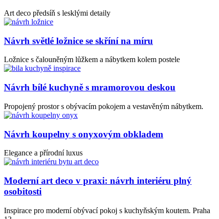
Art deco předsíň s lesklými detaily
Návrh světlé ložnice se skříní na míru
Ložnice s čalouněným lůžkem a nábytkem kolem postele
Návrh bílé kuchyně s mramorovou deskou
Propojený prostor s obývacím pokojem a vestavěným nábytkem.
Návrh koupelny s onyxovým obkladem
Elegance a přírodní luxus
Moderní art deco v praxi: návrh interiéru plný
osobitosti
Inspirace pro moderní obývací pokoj s kuchyňským koutem. Praha