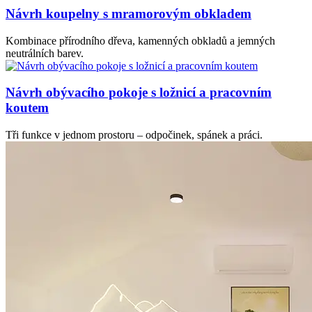
Návrh koupelny s mramorovým obkladem
Kombinace přírodního dřeva, kamenných obkladů a jemných
neutrálních barev.
Návrh obývacího pokoje s ložnicí a pracovním
koutem
Tři funkce v jednom prostoru – odpočinek, spánek a práci.