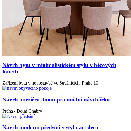
Návrh bytu v minimalistickém stylu v béžových
tónech
Zařízení bytu v novostavbě ve Strašnicích, Praha 10
Návrh interiéru domu pro módní návrhářku
Praha - Dolní Chabry
Návrh moderní předsíní v stylu art deco