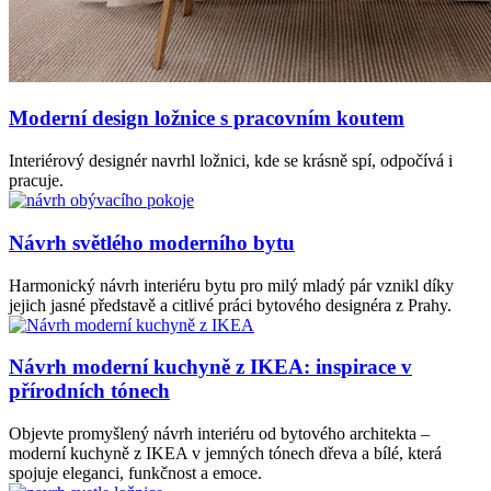
Moderní design ložnice s pracovním koutem
Interiérový designér navrhl ložnici, kde se krásně spí, odpočívá i
pracuje.
Návrh světlého moderního bytu
Harmonický návrh interiéru bytu pro milý mladý pár vznikl díky
jejich jasné představě a citlivé práci bytového designéra z Prahy.
Návrh moderní kuchyně z IKEA: inspirace v
přírodních tónech
Objevte promyšlený návrh interiéru od bytového architekta –
moderní kuchyně z IKEA v jemných tónech dřeva a bílé, která
spojuje eleganci, funkčnost a emoce.