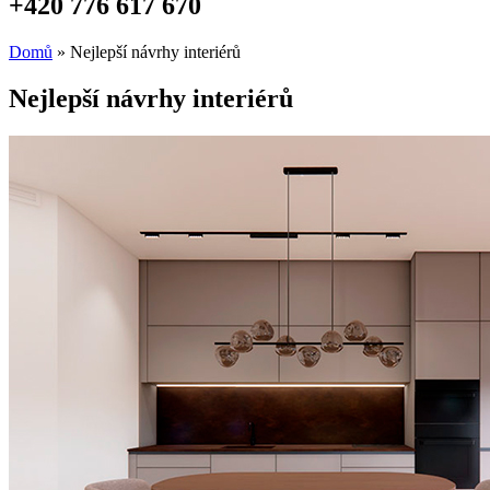
+420 776 617 670
Domů
»
Nejlepší návrhy interiérů
Nejlepší návrhy interiérů