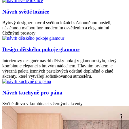
Návrh světlé ložnice
Bytový designér navrhl světlou ložnici s čalouněnou postelí,
nástěnnou malbou hor, moderním osvětlením a elegantními
úložnými prostory
Design dětského pokoje glamour
Interiérový designér navrhl dětský pokoj v glamour stylu, který
kombinuje eleganci s hravým nádechem. Hlavním prvkem je
výrazná paleta jemných pastelových odstínů doplněná o zlaté
akcenty, které vytvářejí sofistikovanou atmosféru.
Návrh kuchyně pro pána
Světlé dřevo v kombinaci s černými akcenty