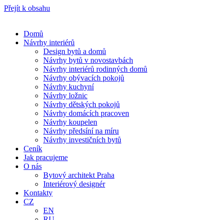
Přejít k obsahu
Domů
Návrhy interiérů
Design bytů a domů
Návrhy bytů v novostavbách
Návrhy interiérů rodinných domů
Návrhy obývacích pokojů
Návrhy kuchyní
Návrhy ložnic
Návrhy dětských pokojů
Návrhy domácích pracoven
Návrhy koupelen
Návrhy předsíní na míru
Návrhy investičních bytů
Ceník
Jak pracujeme
O nás
Bytový architekt Praha
Interiérový designér
Kontakty
CZ
EN
RU