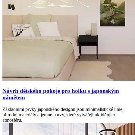
Návrh dětského pokoje pro holku s japonským
námětem
Základními prvky japonského designu jsou minimalistické linie,
přírodní materiály a jemné barvy, které vytvářejí uklidňující
atmosféru.