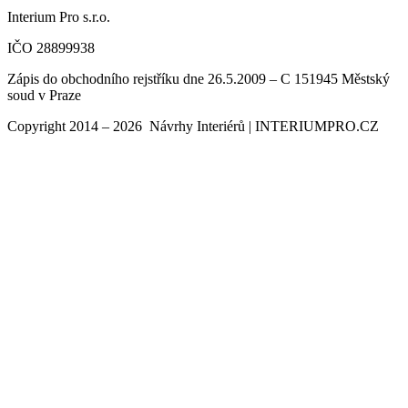
Interium Pro s.r.o.
IČO 28899938
Zápis do obchodního rejstříku dne 26.5.2009 – C 151945 Městský
soud v Praze
Copyright 2014 – 2026 Návrhy Interiérů | INTERIUMPRO.CZ