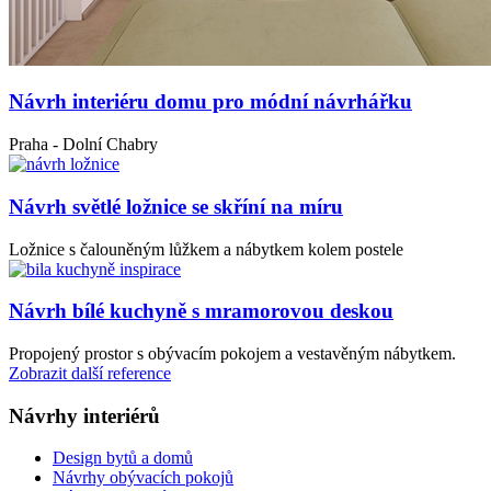
Návrh interiéru domu pro módní návrhářku
Praha - Dolní Chabry
Návrh světlé ložnice se skříní na míru
Ložnice s čalouněným lůžkem a nábytkem kolem postele
Návrh bílé kuchyně s mramorovou deskou
Propojený prostor s obývacím pokojem a vestavěným nábytkem.
Zobrazit další reference
Návrhy interiérů
Design bytů a domů
Návrhy obývacích pokojů