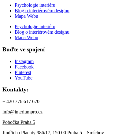
Psychologie interiéru
Blog o interiérovém designu
Mapa Webu
Psychologie interiéru
Blog o interiérovém designu
Mapa Webu
Buďte ve spojení
Instagram
Facebook
Pinterest
YouTube
Kontakty:
+ 420 776 617 670
info@interiumpro.cz
Pobočka Praha 5
Jindřicha Plachty 986/17, 150 00 Praha 5 – Smíchov