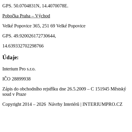
GPS. 50.0704831N, 14.4070078E.
Pobočka Praha – Východ
Velké Popovice 365, 251 69 Velké Popovice
GPS. 49.920026172730644,
14.639332702298766
Údaje:
Interium Pro s.r.o.
IČO 28899938
Zápis do obchodního rejstříku dne 26.5.2009 – C 151945 Městský
soud v Praze
Copyright 2014 – 2026 Návrhy Interiérů | INTERIUMPRO.CZ