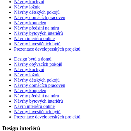
Návrhy kuchyní
Návrhy ložnic
Návrhy dětských pokojů
Návrhy domácích pracoven
Návrhy koupelen
Návrhy předsíní na míru
Návrhy bytových interiérů
Návrh interiéru online
Návrhy investičních bytů
Prezentace developerských projektů
Design bytů a domů
Návrhy obývacích pokojů
Návrhy kuchyní
Návrhy ložnic
Návrhy dětských pokojů
Návrhy domácích pracoven
Návrhy koupelen
Návrhy předsíní na míru
Návrhy bytových interiérů
Návrh interiéru online
Návrhy investičních bytů
Prezentace developerských projektů
Design interiérů