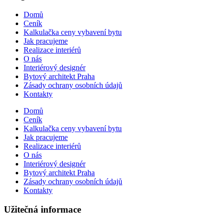
Domů
Ceník
Kalkulačka ceny vybavení bytu
Jak pracujeme
Realizace interiérů
O nás
Interiérový designér
Bytový architekt Praha
Zásady ochrany osobních údajů
Kontakty
Domů
Ceník
Kalkulačka ceny vybavení bytu
Jak pracujeme
Realizace interiérů
O nás
Interiérový designér
Bytový architekt Praha
Zásady ochrany osobních údajů
Kontakty
Užitečná informace