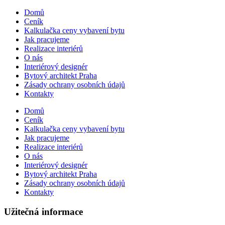
Domů
Ceník
Kalkulačka ceny vybavení bytu
Jak pracujeme
Realizace interiérů
O nás
Interiérový designér
Bytový architekt Praha
Zásady ochrany osobních údajů
Kontakty
Domů
Ceník
Kalkulačka ceny vybavení bytu
Jak pracujeme
Realizace interiérů
O nás
Interiérový designér
Bytový architekt Praha
Zásady ochrany osobních údajů
Kontakty
Užitečná informace