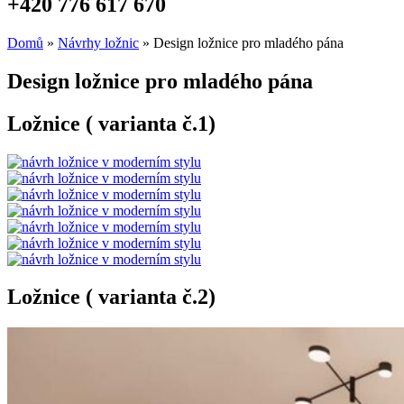
+420 776 617 670
Domů
»
Návrhy ložnic
»
Design ložnice pro mladého pána
Design ložnice pro mladého pána
Ložnice ( varianta č.1)
Ložnice ( varianta č.2)