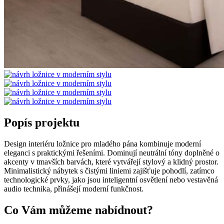
Popís projektu
Design interiéru ložnice pro mladého pána kombinuje moderní
eleganci s praktickými řešeními. Dominují neutrální tóny doplněné o
akcenty v tmavších barvách, které vytvářejí stylový a klidný prostor.
Minimalistický nábytek s čistými liniemi zajišťuje pohodlí, zatímco
technologické prvky, jako jsou inteligentní osvětlení nebo vestavěná
audio technika, přinášejí moderní funkčnost.
Co Vám můžeme nabídnout?