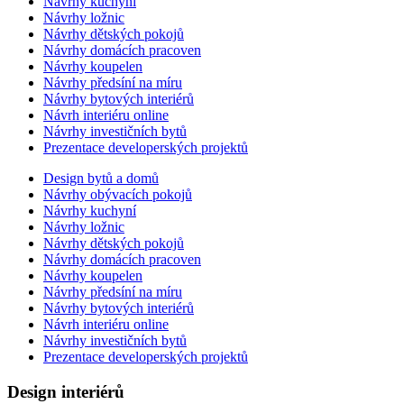
Návrhy kuchyní
Návrhy ložnic
Návrhy dětských pokojů
Návrhy domácích pracoven
Návrhy koupelen
Návrhy předsíní na míru
Návrhy bytových interiérů
Návrh interiéru online
Návrhy investičních bytů
Prezentace developerských projektů
Design bytů a domů
Návrhy obývacích pokojů
Návrhy kuchyní
Návrhy ložnic
Návrhy dětských pokojů
Návrhy domácích pracoven
Návrhy koupelen
Návrhy předsíní na míru
Návrhy bytových interiérů
Návrh interiéru online
Návrhy investičních bytů
Prezentace developerských projektů
Design interiérů