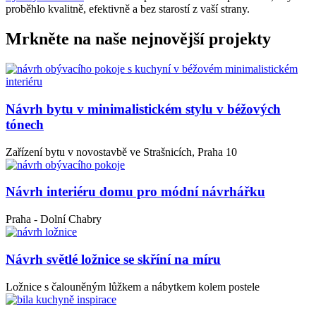
proběhlo kvalitně, efektivně a bez starostí z vaší strany.
Mrkněte na naše nejnovější projekty
Návrh bytu v minimalistickém stylu v béžových
tónech
Zařízení bytu v novostavbě ve Strašnicích, Praha 10
Návrh interiéru domu pro módní návrhářku
Praha - Dolní Chabry
Návrh světlé ložnice se skříní na míru
Ložnice s čalouněným lůžkem a nábytkem kolem postele