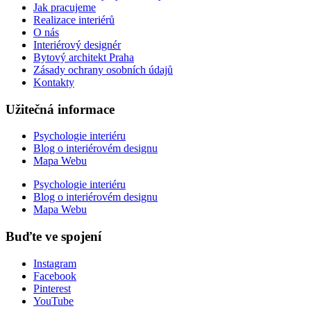
Jak pracujeme
Realizace interiérů
O nás
Interiérový designér
Bytový architekt Praha
Zásady ochrany osobních údajů
Kontakty
Užitečná informace
Psychologie interiéru
Blog o interiérovém designu
Mapa Webu
Psychologie interiéru
Blog o interiérovém designu
Mapa Webu
Buďte ve spojení
Instagram
Facebook
Pinterest
YouTube