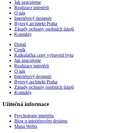
Jak pracujeme
Realizace interiérů
O nás
Interiérový designér
Bytový architekt Praha
Zásady ochrany osobních údajů
Kontakty
Domů
Ceník
Kalkulačka ceny vybavení bytu
Jak pracujeme
Realizace interiérů
O nás
Interiérový designér
Bytový architekt Praha
Zásady ochrany osobních údajů
Kontakty
Užitečná informace
Psychologie interiéru
Blog o interiérovém designu
Mapa Webu