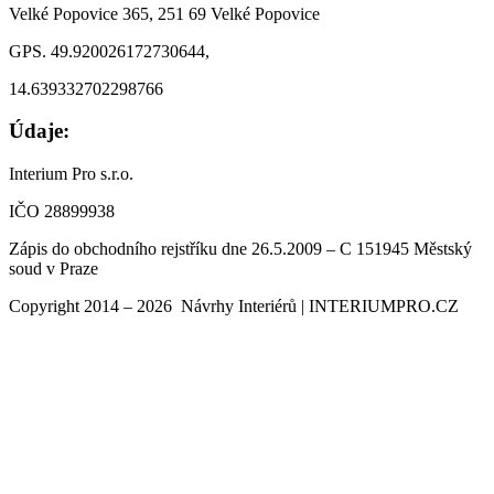
Velké Popovice 365, 251 69 Velké Popovice
GPS. 49.920026172730644,
14.639332702298766
Údaje:
Interium Pro s.r.o.
IČO 28899938
Zápis do obchodního rejstříku dne 26.5.2009 – C 151945 Městský
soud v Praze
Copyright 2014 – 2026 Návrhy Interiérů | INTERIUMPRO.CZ