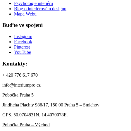
Psychologie interiéru
Blog o interiérovém designu
Mapa Webu
Buďte ve spojení
Instagram
Facebook
Pinterest
YouTube
Kontakty:
+ 420 776 617 670
info@interiumpro.cz
Pobočka Praha 5
Jindřicha Plachty 986/17, 150 00 Praha 5 – Smíchov
GPS. 50.0704831N, 14.4070078E.
Pobočka Praha – Východ