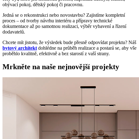
obývací pokoj, dětský pokoj či pracovnu.
Jedná se o rekonstrukci nebo novostavbu? Zajistíme kompletní
proces – od tvorby návrhu interiéru a přípravy technické
dokumentace až po samotnou realizaci, výběr vybavení a řízení
dodavatelů.
Chcete mít jistotu, že výsledek bude přesně odpovídat projektu? Náš
bytový architekt
dohlédne na průběh realizace a postará se, aby vše
proběhlo kvalitně, efektivně a bez starostí z vaší strany.
Mrkněte na naše nejnovější projekty