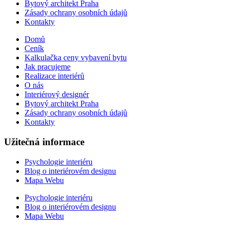
Bytový architekt Praha
Zásady ochrany osobních údajů
Kontakty
Domů
Ceník
Kalkulačka ceny vybavení bytu
Jak pracujeme
Realizace interiérů
O nás
Interiérový designér
Bytový architekt Praha
Zásady ochrany osobních údajů
Kontakty
Užitečná informace
Psychologie interiéru
Blog o interiérovém designu
Mapa Webu
Psychologie interiéru
Blog o interiérovém designu
Mapa Webu