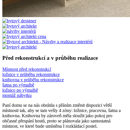
Před rekonstrukcí a v průběhu realizace
Místnost před rekonstrukcí
ložnice v průběhu rekonstrukce
knihovna v průběhu rekonstrukce
šatna po výmalbě
ložnice po výmalbě
montáž nábytku
Paní domu se na nás obrátila s přáním změnit dispozici větší
místnosti tak, aby se tam vešly 4 zóny: ložnice, pracovna, šatna a
knihovna. Knihovna by zároveň měla sloužit jako pokoj pro
občasné přespání hostů, proto se plánovala jako samostatná
místnost, ve které bude umístěna I rozkládací postel.