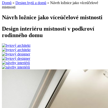
Domů
»
Design bytů a domů
»
Návrh ložnice jako víceúčelové
mistnosti
Návrh ložnice jako víceúčelové mistnosti
Design interiéru místností v podkroví
rodinného domu