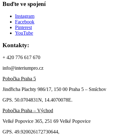
Buďte ve spojení
Instagram
Facebook
Pinterest
YouTube
Kontakty:
+ 420 776 617 670
info@interiumpro.cz
Pobočka Praha 5
Jindřicha Plachty 986/17, 150 00 Praha 5 – Smíchov
GPS. 50.0704831N, 14.4070078E.
Pobočka Praha – Východ
Velké Popovice 365, 251 69 Velké Popovice
GPS. 49.920026172730644,