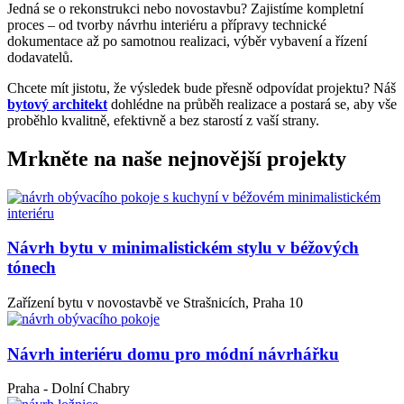
Jedná se o rekonstrukci nebo novostavbu? Zajistíme kompletní
proces – od tvorby návrhu interiéru a přípravy technické
dokumentace až po samotnou realizaci, výběr vybavení a řízení
dodavatelů.
Chcete mít jistotu, že výsledek bude přesně odpovídat projektu? Náš
bytový architekt
dohlédne na průběh realizace a postará se, aby vše
proběhlo kvalitně, efektivně a bez starostí z vaší strany.
Mrkněte na naše nejnovější projekty
Návrh bytu v minimalistickém stylu v béžových
tónech
Zařízení bytu v novostavbě ve Strašnicích, Praha 10
Návrh interiéru domu pro módní návrhářku
Praha - Dolní Chabry