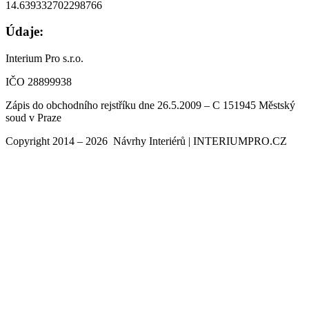
14.639332702298766
Údaje:
Interium Pro s.r.o.
IČO 28899938
Zápis do obchodního rejstříku dne 26.5.2009 – C 151945 Městský
soud v Praze
Copyright 2014 – 2026 Návrhy Interiérů | INTERIUMPRO.CZ