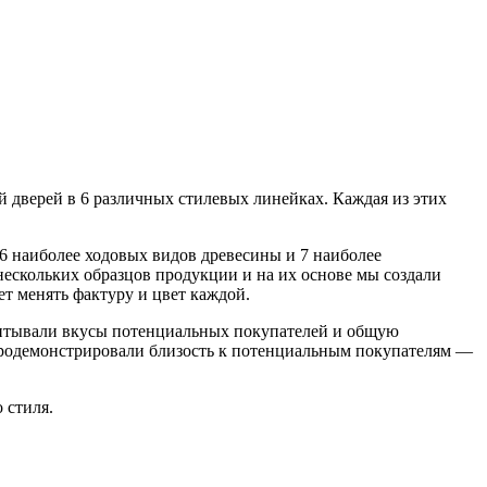
й дверей в 6 различных стилевых линейках. Каждая из этих
 6 наиболее ходовых видов древесины и 7 наиболее
ескольких образцов продукции и на их основе мы создали
ет менять фактуру и цвет каждой.
читывали вкусы потенциальных покупателей и общую
продемонстрировали близость к потенциальным покупателям —
о стиля.