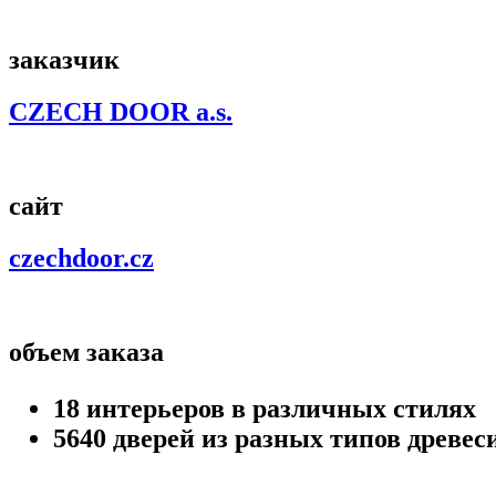
заказчик
CZECH DOOR a.s.
сайт
czechdoor.cz
объем заказа
18 интерьеров в различных стилях
5640 дверей из разных типов древес