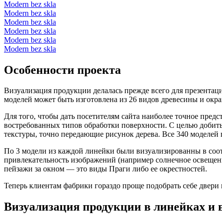
Modern bez skla
Modern bez skla
Modern bez skla
Modern bez skla
Modern bez skla
Modern bez skla
Особенности проекта
Визуализация продукции делалась прежде всего для презентаци
моделей может быть изготовлена из 26 видов древесины и окр
Для того, чтобы дать посетителям сайта наиболее точное пре
востребованных типов обработки поверхности. С целью добить
текстуры, точно передающие рисунок дерева. Все 340 моделей 
По 3 модели из каждой линейки были визуализированны в соо
привлекательность изображений (например солнечное освещен
пейзажи за окном — это виды Праги либо ее окрестностей.
Теперь клиентам фабрики гораздо проще подобрать себе двери 
Визуализация продукции в линейках и 