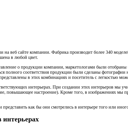
и на веб сайте компании. Фабрика производит более 340 моделе
ашена в любой цвет.
дставление о продукции компании, маркетологами были отобраны
ся полного соответствия продукции были сделаны фотографии н
представлены в этих комбинациях и посетитель с легкостью мож
тветствующих интерьерах. При создании этих интерьеров мы у
ие, повышающее настроение). Кроме того, в изображениях мы 
и представить как бы они смотрелись в интерьере того или иног
в интерьерах