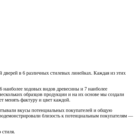
й дверей в 6 различных стилевых линейках. Каждая из этих
 6 наиболее ходовых видов древесины и 7 наиболее
ескольких образцов продукции и на их основе мы создали
ет менять фактуру и цвет каждой.
читывали вкусы потенциальных покупателей и общую
продемонстрировали близость к потенциальным покупателям —
о стиля.