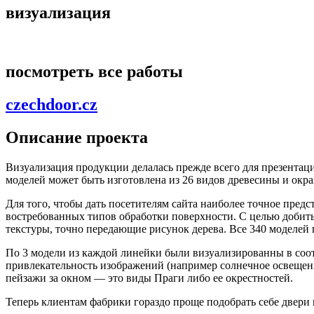
визуализация
посмотреть все работы
czechdoor.cz
Описание проекта
Визуализация продукции делалась прежде всего для презентаци
моделей может быть изготовлена из 26 видов древесины и окр
Для того, чтобы дать посетителям сайта наиболее точное пре
востребованных типов обработки поверхности. С целью добить
текстуры, точно передающие рисунок дерева. Все 340 моделей 
По 3 модели из каждой линейки были визуализированны в соо
привлекательность изображений (например солнечное освещен
пейзажи за окном — это виды Праги либо ее окрестностей.
Теперь клиентам фабрики гораздо проще подобрать себе двери 