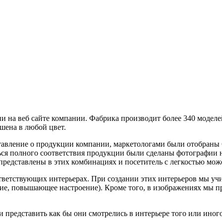
и на веб сайте компании. Фабрика производит более 340 моделе
ашена в любой цвет.
дставление о продукции компании, маркетологами были отобраны
ся полного соответствия продукции были сделаны фотографии н
представлены в этих комбинациях и посетитель с легкостью мож
тветствующих интерьерах. При создании этих интерьеров мы у
ие, повышающее настроение). Кроме того, в изображениях мы 
и представить как бы они смотрелись в интерьере того или иног