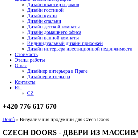
Дизайн квартир и домов
Дизайн гостиной
Дизайн кухни
Дизайн спальни
Дизайн детской комнаты
Дизайн домашнего офиса
Дизайн ванной комнаты
Индивидуальный дизайн прихожей
Дизайн интерьера ивестиционной недвижимости
Стоимость
Этапы работы
О нас
Дизайнер интерьера в Праге
Дизайнер интерьера
Контакты
RU
CZ
+420 776 617 670
Domů
»
Визуализация продукции для Czech Doors
CZECH DOORS - ДВЕРИ ИЗ МАССИВ