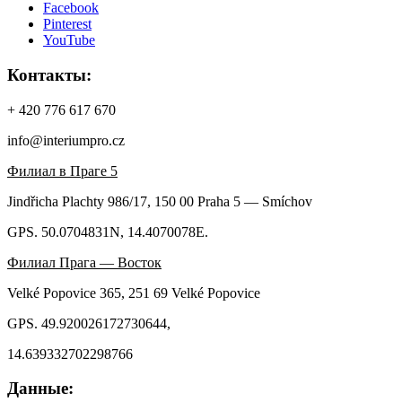
Facebook
Pinterest
YouTube
Контакты:
+ 420 776 617 670
info@interiumpro.cz
Филиал в Праге 5
Jindřicha Plachty 986/17, 150 00 Praha 5 — Smíchov
GPS. 50.0704831N, 14.4070078E.
Филиал Прага — Восток
Velké Popovice 365, 251 69 Velké Popovice
GPS. 49.920026172730644,
14.639332702298766
Данные: