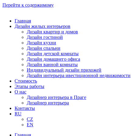
Перейти к содержимому
Главная
Дизайн жилых интерьеров
Дизайн квартир и домов
Дизайн гостиной
Дизайн кухни
Дизайн спальни
Дизайн детской комнаты
Дизайн домашнего офиса
Дизайн ванной комнаты
Индивидуальный дизайн прихожей
Дизайн интерьера ивестиционной недвижимости
Стоимость
Этапы работы
О нас
Дизайнер интерьера в Праге
Дизайнер интерьера
Контакты
RU
CZ
EN
Главная