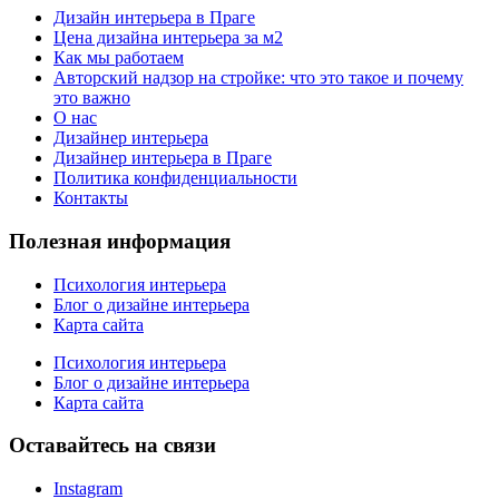
Дизайн интерьера в Праге
Цена дизайна интерьера за м2
Как мы работаем
Авторский надзор на стройке: что это такое и почему
это важно
О нас
Дизайнер интерьера
Дизайнер интерьера в Праге
Политика конфиденциальности
Контакты
Полезная информация
Психология интерьера
Блог о дизайне интерьера
Карта сайта
Психология интерьера
Блог о дизайне интерьера
Карта сайта
Оставайтесь на связи
Instagram