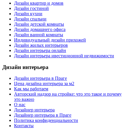
Дизайн квартир и домов
Дизайн гостиной
Дизайн кухни
Дизайн спальни
Дизайн детской комнаты
Дизайн домашнего офиса
Дизайн ванной комнаты
Индивидуальный дизайн прихожей
Дизайн жилых интерьеров
Дизайн интерьера онлайн
Дизайн интерьера ивестиционной недвижимости
Дизайн интерьера
Дизайн интерьера в Праге
Цена дизайна интерьера за м2
Как мы работаем
Авторский надзор на стройке: что это такое и почему
это важно
О нас
Дизайнер интерьера
Дизайнер интерьера в Праге
Политика конфиденциальности
Контакты