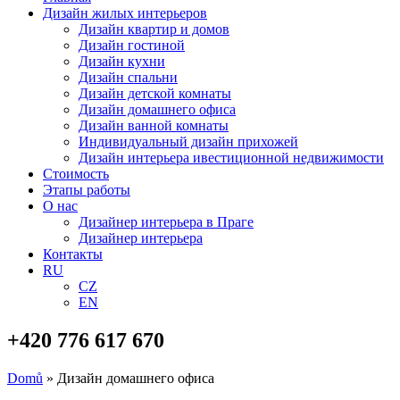
Дизайн жилых интерьеров
Дизайн квартир и домов
Дизайн гостиной
Дизайн кухни
Дизайн спальни
Дизайн детской комнаты
Дизайн домашнего офиса
Дизайн ванной комнаты
Индивидуальный дизайн прихожей
Дизайн интерьера ивестиционной недвижимости
Стоимость
Этапы работы
О нас
Дизайнер интерьера в Праге
Дизайнер интерьера
Контакты
RU
CZ
EN
+420 776 617 670
Domů
»
Дизайн домашнего офиса