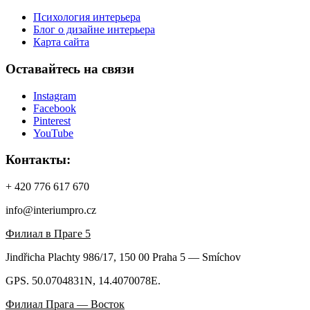
Психология интерьера
Блог о дизайне интерьера
Карта сайта
Оставайтесь на связи
Instagram
Facebook
Pinterest
YouTube
Контакты:
+ 420 776 617 670
info@interiumpro.cz
Филиал в Праге 5
Jindřicha Plachty 986/17, 150 00 Praha 5 — Smíchov
GPS. 50.0704831N, 14.4070078E.
Филиал Прага — Восток