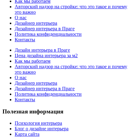
Как мы работаем
Авторский надзор на стройке: что это такое и почему
это важно
О нас
Дизайнер интерьера
Дизайнер интерьера в Праге
Политика конфиденциальности
Контакты
Дизайн интерьера в Праге
Цена дизайна интерьера за м2
Как мы работаем
Авторский надзор на стройке: что это такое и почему
это важно
О нас
Дизайнер интерьера
Дизайнер интерьера в Праге
Политика конфиденциальности
Контакты
Полезная информация
Психология интерьера
Блог о дизайне интерьера
Карта сайта