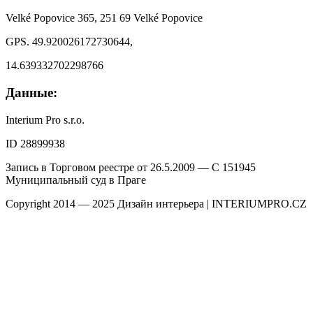
Velké Popovice 365, 251 69 Velké Popovice
GPS. 49.920026172730644,
14.639332702298766
Данные:
Interium Pro s.r.o.
ID 28899938
Запись в Торговом реестре от 26.5.2009 — C 151945
Муниципальный суд в Праге
Copyright 2014 — 2025 Дизайн интерьера | INTERIUMPRO.CZ