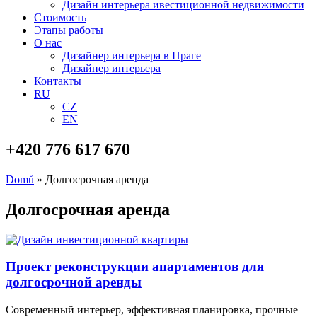
Дизайн интерьера ивестиционной недвижимости
Стоимость
Этапы работы
О нас
Дизайнер интерьера в Праге
Дизайнер интерьера
Контакты
RU
CZ
EN
+420 776 617 670
Domů
»
Долгосрочная аренда
Долгосрочная аренда
Проект реконструкции апартаментов для
долгосрочной аренды
Современный интерьер, эффективная планировка, прочные