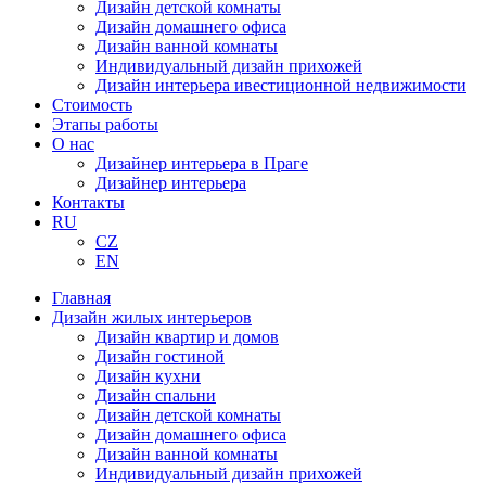
Дизайн детской комнаты
Дизайн домашнего офиса
Дизайн ванной комнаты
Индивидуальный дизайн прихожей
Дизайн интерьера ивестиционной недвижимости
Стоимость
Этапы работы
О нас
Дизайнер интерьера в Праге
Дизайнер интерьера
Контакты
RU
CZ
EN
Главная
Дизайн жилых интерьеров
Дизайн квартир и домов
Дизайн гостиной
Дизайн кухни
Дизайн спальни
Дизайн детской комнаты
Дизайн домашнего офиса
Дизайн ванной комнаты
Индивидуальный дизайн прихожей