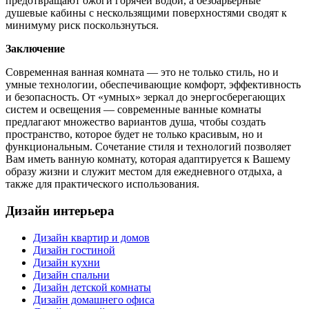
предотвращают ожоги горячей водой, а безбарьерные
душевые кабины с нескользящими поверхностями сводят к
минимуму риск поскользнуться.
Заключение
Современная ванная комната — это не только стиль, но и
умные технологии, обеспечивающие комфорт, эффективность
и безопасность. От «умных» зеркал до энергосберегающих
систем и освещения — современные ванные комнаты
предлагают множество вариантов душа, чтобы создать
пространство, которое будет не только красивым, но и
функциональным. Сочетание стиля и технологий позволяет
Вам иметь ванную комнату, которая адаптируется к Вашему
образу жизни и служит местом для ежедневного отдыха, а
также для практического использования.
Дизайн интерьера
Дизайн квартир и домов
Дизайн гостиной
Дизайн кухни
Дизайн спальни
Дизайн детской комнаты
Дизайн домашнего офиса