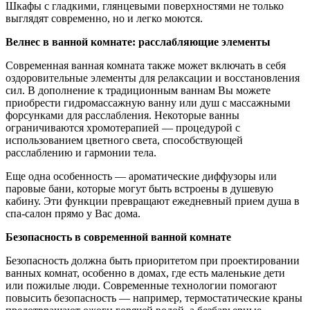
Шкафы с гладкими, глянцевыми поверхностями не только
выглядят современно, но и легко моются.
Велнес в ванной комнате: расслабляющие элементы
Современная ванная комната также может включать в себя
оздоровительные элементы для релаксации и восстановления
сил. В дополнение к традиционным ваннам Вы можете
приобрести гидромассажную ванну или душ с массажными
форсунками для расслабления. Некоторые ванны
ограничиваются хромотерапией — процедурой с
использованием цветного света, способствующей
расслаблению и гармонии тела.
Еще одна особенность — ароматические диффузоры или
паровые бани, которые могут быть встроены в душевую
кабину. Эти функции превращают ежедневный прием душа в
спа-салон прямо у Вас дома.
Безопасность в современной ванной комнате
Безопасность должна быть приоритетом при проектировании
ванных комнат, особенно в домах, где есть маленькие дети
или пожилые люди. Современные технологии помогают
повысить безопасность — например, термостатические краны