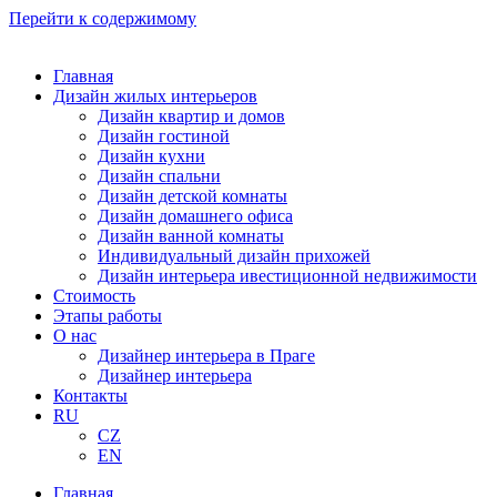
Перейти к содержимому
Главная
Дизайн жилых интерьеров
Дизайн квартир и домов
Дизайн гостиной
Дизайн кухни
Дизайн спальни
Дизайн детской комнаты
Дизайн домашнего офиса
Дизайн ванной комнаты
Индивидуальный дизайн прихожей
Дизайн интерьера ивестиционной недвижимости
Стоимость
Этапы работы
О нас
Дизайнер интерьера в Праге
Дизайнер интерьера
Контакты
RU
CZ
EN
Главная