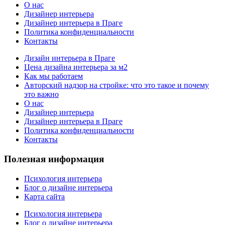
О нас
Дизайнер интерьера
Дизайнер интерьера в Праге
Политика конфиденциальности
Контакты
Дизайн интерьера в Праге
Цена дизайна интерьера за м2
Как мы работаем
Авторский надзор на стройке: что это такое и почему
это важно
О нас
Дизайнер интерьера
Дизайнер интерьера в Праге
Политика конфиденциальности
Контакты
Полезная информация
Психология интерьера
Блог о дизайне интерьера
Карта сайта
Психология интерьера
Блог о дизайне интерьера