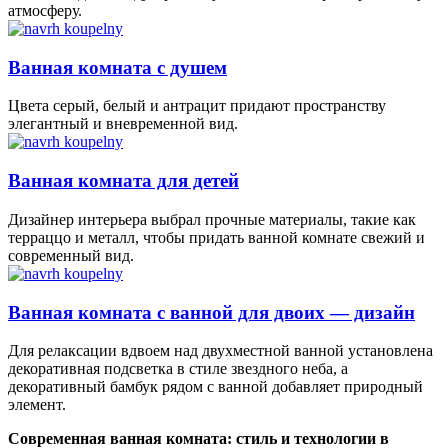
атмосферу.
Ванная комната с душем
Цвета серый, белый и антрацит придают пространству
элегантный и вневременной вид.
Ванная комната для детей
Дизайнер интерьера выбрал прочные материалы, такие как
терраццо и металл, чтобы придать ванной комнате свежий и
современный вид.
Ванная комната с ванной для двоих — дизайн
Для релаксации вдвоем над двухместной ванной установлена
декоративная подсветка в стиле звездного неба, а
декоративный бамбук рядом с ванной добавляет природный
элемент.
Современная ванная комната: стиль и технологии в