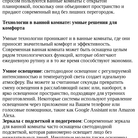
спросом пользуются ванные комнаты с открытой
планировкой, поскольку они объединяют пространство и
придают современный вид без лишних перегородок.
Технологии в ванной комнате: умные решения для
комфорта
Умные технологии проникают и в ванные комнаты, где они
приносят значительный комфорт и эффективность.
Современная ванная комната может быть оснащена целым
рядом технологических функций, которые облегчают
ежедневную рутину и в то же время способствуют экономии.
Умное освещение
: светодиодное освещение с регулируемой
интенсивностью и температурой света создает идеальную
атмосферу. Вы можете за считанные секунды превратить
смену освещения в расслабляющий оазис или, наоборот, в
ярко освещенное пространство, подходящее для утренних
приготовлений. Некоторые системы используют управление
освещением через приложение на Вашем телефоне или
голосовые помощники, такие как Google Assistant или Amazon
Alexa.
Зеркала с подсветкой и подогревом
: Современные зеркала
для ванной комнаты часто оснащены светодиодной
подсветкой, которая равномерно освещает лицо без
нежелательных теней. Некоторые модели также оснащены