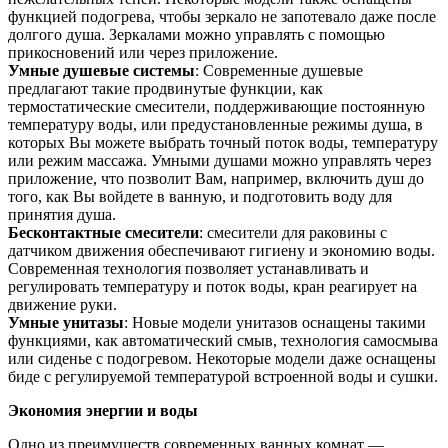
функцией подогрева, чтобы зеркало не запотевало даже после
долгого душа. Зеркалами можно управлять с помощью
прикосновений или через приложение.
Умные душевые системы
: Современные душевые
предлагают такие продвинутые функции, как
термостатические смесители, поддерживающие постоянную
температуру воды, или предустановленные режимы душа, в
которых Вы можете выбрать точный поток воды, температуру
или режим массажа. Умными душами можно управлять через
приложение, что позволит Вам, например, включить душ до
того, как Вы войдете в ванную, и подготовить воду для
принятия душа.
Бесконтактные смесители
: смесители для раковины с
датчиком движения обеспечивают гигиену и экономию воды.
Современная технология позволяет устанавливать и
регулировать температуру и поток воды, кран реагирует на
движение руки.
Умные унитазы
: Новые модели унитазов оснащены такими
функциями, как автоматический смыв, технология самосмыва
или сиденье с подогревом. Некоторые модели даже оснащены
биде с регулируемой температурой встроенной воды и сушки.
Экономия энергии и воды
Одно из преимуществ современных ванных комнат —