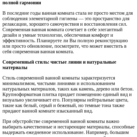
полной гармонии
В последние годы ванная комната стала не просто местом для
соблюдения элементарной гигиены — это пространство для
релаксации, хорошего самочувствия и восстановления сил.
Современная ванная комната сочетает в себе элегантный
дизайн и умные технологии, обеспечивая комфорт и
эффективность. Планируете ли Вы полную реконструкцию
или просто обновление, посмотрите, что может вместить в
себя современная ванная комната.
Современный стиль: чистые линии и натуральные
материалы
Стиль современной ванной комнаты характеризуется
минимализмом, чистыми линиями и использованием
натуральных материалов, таких как камень, дерево или бетон.
Крупноформатная плитка придает помещению единый вид и
визуально увеличивает его. Популярны нейтральные цвета,
такие как белый, серый и бежевый, но темные тона также
придают ванной комнате изысканный вид.
При обустройстве современной ванной комнаты важно
выбирать качественные и нестареющие материалы, способные
выдержать ежедневное использование. Например, большим