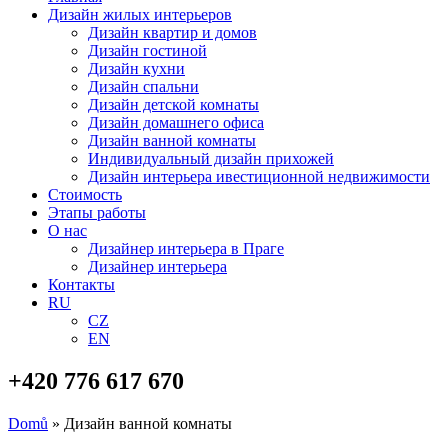
Дизайн жилых интерьеров
Дизайн квартир и домов
Дизайн гостиной
Дизайн кухни
Дизайн спальни
Дизайн детской комнаты
Дизайн домашнего офиса
Дизайн ванной комнаты
Индивидуальный дизайн прихожей
Дизайн интерьера ивестиционной недвижимости
Стоимость
Этапы работы
О нас
Дизайнер интерьера в Праге
Дизайнер интерьера
Контакты
RU
CZ
EN
+420 776 617 670
Domů
»
Дизайн ванной комнаты