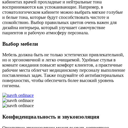
кабинетах врачей прохладные и нейтральные тона
воспринимаются как успокаивающие. Например, в
стоматологическом кабинете можно выбрать мягкие голубые
и белые тона, которые будут способствовать чистоте и
спокойствию. Выбор правильных цветов очень важен для
дизайна интерьера, который улучшает самочувствие
пациентов и рабочую атмосферу персонала.
Выбор мебели
Мебель должна быть не только эстетически привлекательной,
но и эргономичной и легко очищаемой. Удобные стулья в
комнате ожидания повысят комфорт клиентов, а практичные
рабочие места облегчат медицинскому персоналу выполнение
поставленных задач. Также подумайте об антибактериальных
поверхностях, чтобы обеспечить более высокий уровень
гигиены.
Конфиденциальность и звукоизоляция
Отсутствие звукоизоляции может вызвать неприятное