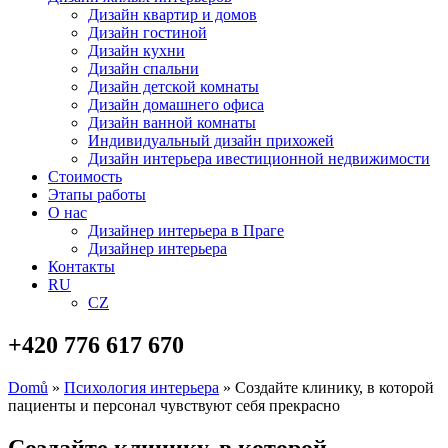
Дизайн квартир и домов
Дизайн гостиной
Дизайн кухни
Дизайн спальни
Дизайн детской комнаты
Дизайн домашнего офиса
Дизайн ванной комнаты
Индивидуальный дизайн прихожей
Дизайн интерьера ивестиционной недвижимости
Стоимость
Этапы работы
О нас
Дизайнер интерьера в Праге
Дизайнер интерьера
Контакты
RU
CZ
+420 776 617 670
Domů
»
Психология интерьера
»
Создайте клинику, в которой
пациенты и персонал чувствуют себя прекрасно
Создайте клинику, в которой