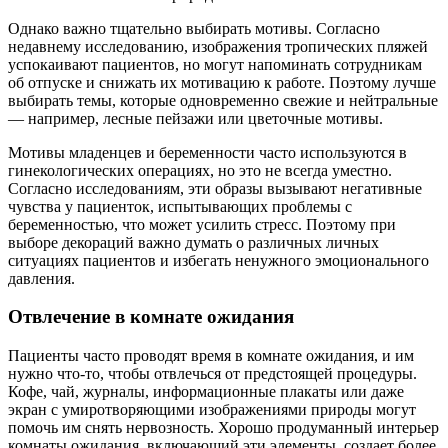
Однако важно тщательно выбирать мотивы. Согласно
недавнему исследованию, изображения тропических пляжей
успокаивают пациентов, но могут напоминать сотрудникам
об отпуске и снижать их мотивацию к работе. Поэтому лучше
выбирать темы, которые одновременно свежие и нейтральные
— например, лесные пейзажи или цветочные мотивы.
Мотивы младенцев и беременности часто используются в
гинекологических операциях, но это не всегда уместно.
Согласно исследованиям, эти образы вызывают негативные
чувства у пациенток, испытывающих проблемы с
беременностью, что может усилить стресс. Поэтому при
выборе декораций важно думать о различных личных
ситуациях пациентов и избегать ненужного эмоционального
давления.
Отвлечение в комнате ожидания
Пациенты часто проводят время в комнате ожидания, и им
нужно что-то, чтобы отвлечься от предстоящей процедуры.
Кофе, чай, журналы, информационные плакаты или даже
экран с умиротворяющими изображениями природы могут
помочь им снять нервозность. Хорошо продуманный интерьер
комнаты ожидания, включающий эти элементы, создает более