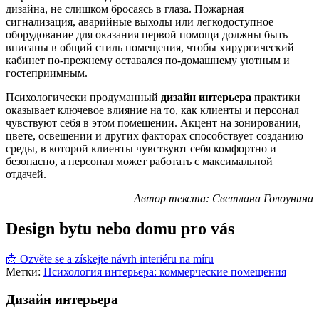
дизайна, не слишком бросаясь в глаза. Пожарная
сигнализация, аварийные выходы или легкодоступное
оборудование для оказания первой помощи должны быть
вписаны в общий стиль помещения, чтобы хирургический
кабинет по-прежнему оставался по-домашнему уютным и
гостеприимным.
Психологически продуманный
дизайн интерьера
практики
оказывает ключевое влияние на то, как клиенты и персонал
чувствуют себя в этом помещении. Акцент на зонировании,
цвете, освещении и других факторах способствует созданию
среды, в которой клиенты чувствуют себя комфортно и
безопасно, а персонал может работать с максимальной
отдачей.
Автор текста: Светлана Голоунина
Design bytu nebo domu pro vás
📩 Ozvěte se a získejte návrh interiéru na míru
Метки:
Психология интерьера: коммерческие помещения
Дизайн интерьера