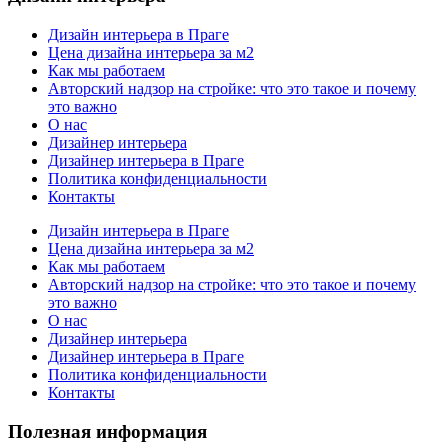
Дизайн интерьера в Праге
Цена дизайна интерьера за м2
Как мы работаем
Авторский надзор на стройке: что это такое и почему
это важно
О нас
Дизайнер интерьера
Дизайнер интерьера в Праге
Политика конфиденциальности
Контакты
Дизайн интерьера в Праге
Цена дизайна интерьера за м2
Как мы работаем
Авторский надзор на стройке: что это такое и почему
это важно
О нас
Дизайнер интерьера
Дизайнер интерьера в Праге
Политика конфиденциальности
Контакты
Полезная информация