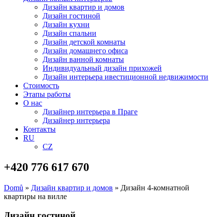
Дизайн квартир и домов
Дизайн гостиной
Дизайн кухни
Дизайн спальни
Дизайн детской комнаты
Дизайн домашнего офиса
Дизайн ванной комнаты
Индивидуальный дизайн прихожей
Дизайн интерьера ивестиционной недвижимости
Стоимость
Этапы работы
О нас
Дизайнер интерьера в Праге
Дизайнер интерьера
Контакты
RU
CZ
+420 776 617 670
Domů
»
Дизайн квартир и домов
»
Дизайн 4-комнатной
квартиры на вилле
Дизайн гостиной