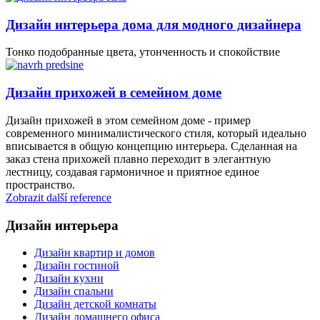
Дизайн интерьера дома для модного дизайнера
Тонко подобранные цвета, утонченность и спокойствие
Дизайн прихожей в семейном доме
Дизайн прихожей в этом семейном доме - пример
современного минималистического стиля, который идеально
вписывается в общую концепцию интерьера. Сделанная на
заказ стена прихожей плавно переходит в элегантную
лестницу, создавая гармоничное и приятное единое
пространство.
Zobrazit další reference
Дизайн интерьера
Дизайн квартир и домов
Дизайн гостиной
Дизайн кухни
Дизайн спальни
Дизайн детской комнаты
Дизайн домашнего офиса