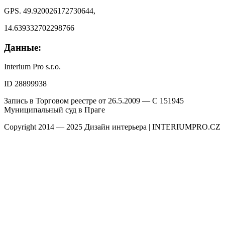
GPS. 49.920026172730644,
14.639332702298766
Данные:
Interium Pro s.r.o.
ID 28899938
Запись в Торговом реестре от 26.5.2009 — C 151945
Муниципальный суд в Праге
Copyright 2014 — 2025 Дизайн интерьера | INTERIUMPRO.CZ