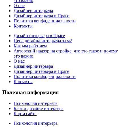
это важно
О нас
Дизайнер интерьера
Дизайнер интерьера в Праге
Политика конфиденциальности
Контакты
Дизайн интерьера в Праге
Цена дизайна интерьера за м2
Как мы работаем
Авторский надзор на стройке: что это такое и почему
это важно
О нас
Дизайнер интерьера
Дизайнер интерьера в Праге
Политика конфиденциальности
Контакты
Полезная информация
Психология интерьера
Блог о дизайне интерьера
Карта сайта
Психология интерьера