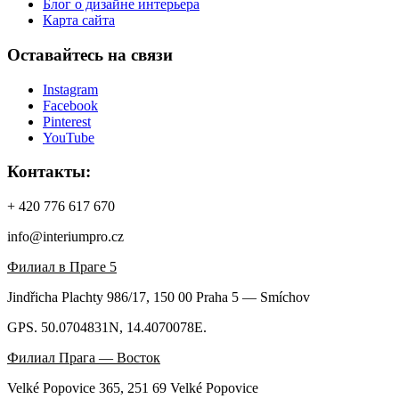
Блог о дизайне интерьера
Карта сайта
Оставайтесь на связи
Instagram
Facebook
Pinterest
YouTube
Контакты:
+ 420 776 617 670
info@interiumpro.cz
Филиал в Праге 5
Jindřicha Plachty 986/17, 150 00 Praha 5 — Smíchov
GPS. 50.0704831N, 14.4070078E.
Филиал Прага — Восток
Velké Popovice 365, 251 69 Velké Popovice