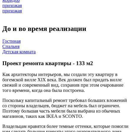
Коридор
прихожая
прихожая
До и во время реализации
Гостиная
Спальня
Детская комната
Проект ремонта квартиры - 133 м2
Как архитекторы интерьеров, мы создали эту квартиру в
богемской вилле XIX века. Век должен был придать вилле
свежий и современный вид, сохранив при этом очарование
того времени, когда она была построена.
Поскольку капитальный ремонт требовал больших вложений
со стороны владельцев, бюджет на мебель был ограничен.
Поэтому большая часть мебели была выбрана из обычных
магазинов, таких как IKEA и SCONTO.
Владельцам нравятся более темные оттенки, которые помогли
нам сделать большие комнаты этого очаровательного дома