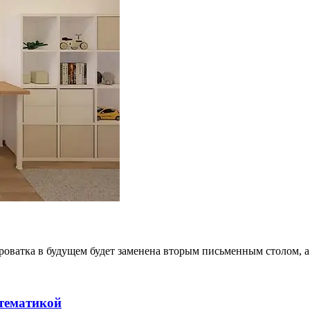
 кроватка в будущем будет заменена вторым письменным столом, 
 тематикой