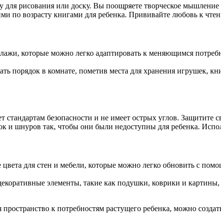
ену для рисования или доску. Вы поощряете творческое мышление
ми по возрасту книгами для ребенка. Прививайте любовь к чтен
лажи, которые можно легко адаптировать к меняющимся потреб
ь порядок в комнате, пометив места для хранения игрушек, кни
ует стандартам безопасности и не имеет острых углов. Защитите 
ок и шнуров так, чтобы они были недоступны для ребенка. Испол
 цвета для стен и мебели, которые можно легко обновить с помо
коративные элементы, такие как подушки, коврики и картины, 
уя пространство к потребностям растущего ребенка, можно соз