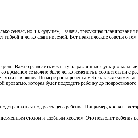
лько сейчас, но и в будущем, - задача, требующая планирования 
т гибкой и легко адаптируемой. Вот практические советы о том,
роль. Важно разделить комнату на различные функциональные ча
 со временем ее можно было легко изменить в соответствии с р
ет ходить в школу. По мере роста ребенка мебель также может 
 кроватью, которая будет подходить ребенку до подросткового 
подстраиваться под растущего ребенка. Например, кровать, кот
 письменным столом и удобным креслом. Это позволит ребенку р