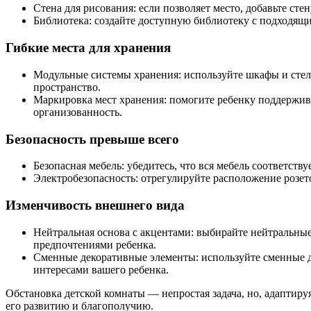
Стена для рисования: если позволяет место, добавьте ст
Библиотека: создайте доступную библиотеку с подходящи
Гибкие места для хранения
Модульные системы хранения: используйте шкафы и стел
пространство.
Маркировка мест хранения: помогите ребенку поддерживат
организованность.
Безопасность превыше всего
Безопасная мебель: убедитесь, что вся мебель соответств
Электробезопасность: отрегулируйте расположение розет
Изменчивость внешнего вида
Нейтральная основа с акцентами: выбирайте нейтральные
предпочтениями ребенка.
Сменные декоративные элементы: используйте сменные де
интересами вашего ребенка.
Обстановка детской комнаты — непростая задача, но, адаптир
его развитию и благополучию.