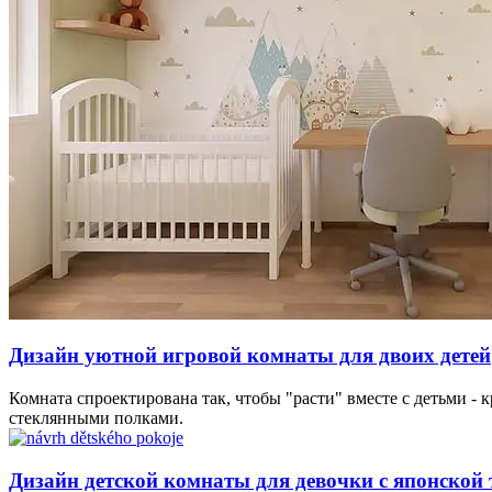
Дизайн уютной игровой комнаты для двоих детей
Комната спроектирована так, чтобы "расти" вместе с детьми -
стеклянными полками.
Дизайн детской комнаты для девочки с японской