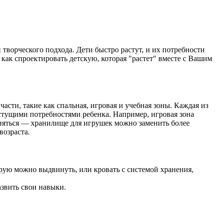
и творческого подхода. Дети быстро растут, и их потребности
 как спроектировать детскую, которая "растет" вместе с Вашим
сти, такие как спальная, игровая и учебная зоны. Каждая из
астущими потребностями ребенка. Например, игровая зона
меняться — хранилище для игрушек можно заменить более
возраста.
орую можно выдвинуть, или кровать с системой хранения,
азвить свои навыки.