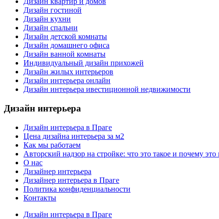
Дизайн квартир и домов
Дизайн гостиной
Дизайн кухни
Дизайн спальни
Дизайн детской комнаты
Дизайн домашнего офиса
Дизайн ванной комнаты
Индивидуальный дизайн прихожей
Дизайн жилых интерьеров
Дизайн интерьера онлайн
Дизайн интерьера ивестиционной недвижимости
Дизайн интерьера
Дизайн интерьера в Праге
Цена дизайна интерьера за м2
Как мы работаем
Авторский надзор на стройке: что это такое и почему это
О нас
Дизайнер интерьера
Дизайнер интерьера в Праге
Политика конфиденциальности
Контакты
Дизайн интерьера в Праге