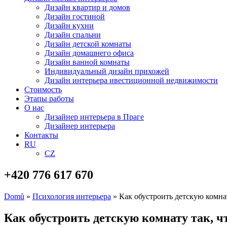
Дизайн квартир и домов
Дизайн гостиной
Дизайн кухни
Дизайн спальни
Дизайн детской комнаты
Дизайн домашнего офиса
Дизайн ванной комнаты
Индивидуальный дизайн прихожей
Дизайн интерьера ивестиционной недвижимости
Стоимость
Этапы работы
О нас
Дизайнер интерьера в Праге
Дизайнер интерьера
Контакты
RU
CZ
+420 776 617 670
Domů
»
Психология интерьера
»
Как обустроить детскую комнат
Как обустроить детскую комнату так, ч